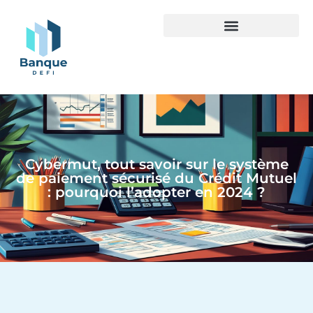
Cybermut, tout savoir sur le système
de paiement sécurisé du Crédit Mutuel
: pourquoi l’adopter en 2024 ?