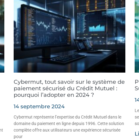
Cybermut, tout savoir sur le système de
P
paiement sécurisé du Crédit Mutuel :
S
pourquoi l’adopter en 2024 ?
1
14 septembre 2024
Le
Cybermut représente l’expertise du Crédit Mutuel dans le
se
domaine du paiement en ligne depuis 1996. Cette solution
so
nt
complète offre aux utilisateurs une expérience sécurisée
L
pour