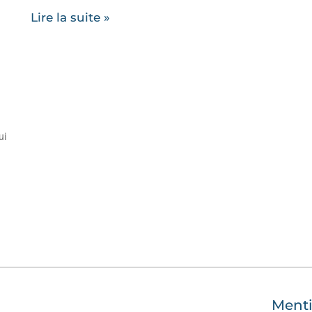
Lire la suite »
ui
Menti