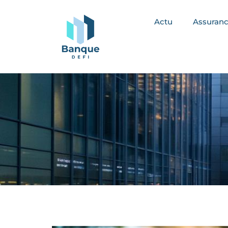
Actu
Assuran