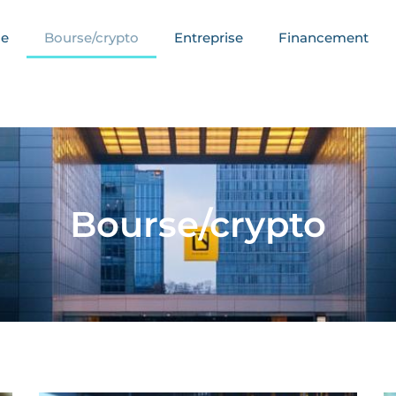
ce
Bourse/crypto
Entreprise
Financement
Bourse/crypto