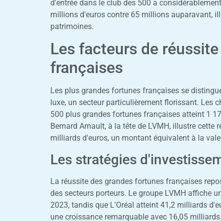
d'entrée dans le club des 500 a considérablemen
millions d'euros contre 65 millions auparavant, il
patrimoines.
Les facteurs de réussit
françaises
Les plus grandes fortunes françaises se distingue
luxe, un secteur particulièrement florissant. Les c
500 plus grandes fortunes françaises atteint 1 17
Bernard Arnault, à la tête de LVMH, illustre cette
milliards d'euros, un montant équivalent à la val
Les stratégies d'investiss
La réussite des grandes fortunes françaises repo
des secteurs porteurs. Le groupe LVMH affiche un 
2023, tandis que L'Oréal atteint 41,2 milliards 
une croissance remarquable avec 16,05 milliards 