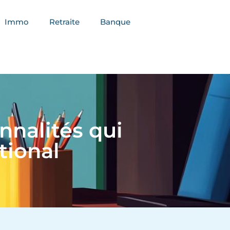
Immo
Retraite
Banque
nnalités qui
tional