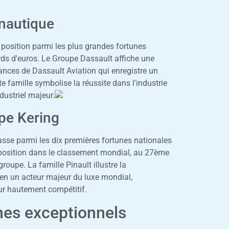
onautique
 position parmi les plus grandes fortunes
rds d'euros. Le Groupe Dassault affiche une
mances de Dassault Aviation qui enregistre un
e famille symbolise la réussite dans l'industrie
dustriel majeur.
upe Kering
lasse parmi les dix premières fortunes nationales
 position dans le classement mondial, au 27ème
oupe. La famille Pinault illustre la
 en un acteur majeur du luxe mondial,
eur hautement compétitif.
nes exceptionnels