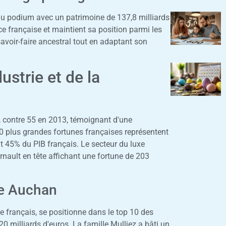
u podium avec un patrimoine de 137,8 milliards
ce française et maintient sa position parmi les
avoir-faire ancestral tout en adaptant son
ustrie et de la
, contre 55 en 2013, témoignant d'une
0 plus grandes fortunes françaises représentent
it 45% du PIB français. Le secteur du luxe
nault en tête affichant une fortune de 203
ire Auchan
 français, se positionne dans le top 10 des
0 milliards d'euros. La famille Mulliez a bâti un