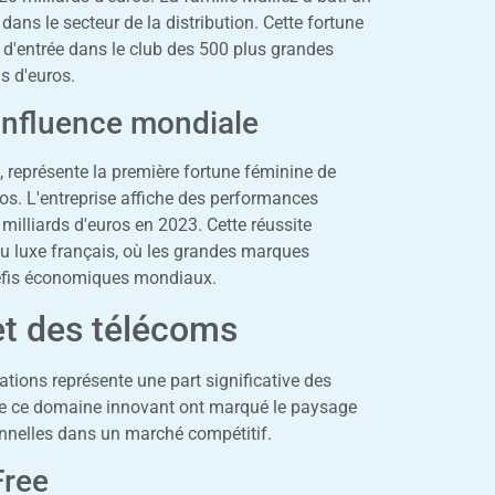
 dans le secteur de la distribution. Cette fortune
 d'entrée dans le club des 500 plus grandes
s d'euros.
r influence mondiale
, représente la première fortune féminine de
os. L'entreprise affiche des performances
 milliards d'euros en 2023. Cette réussite
du luxe français, où les grandes marques
défis économiques mondiaux.
et des télécoms
tions représente une part significative des
de ce domaine innovant ont marqué le paysage
onnelles dans un marché compétitif.
Free