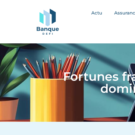
Actu
Assuran
Fortunes fr
domin