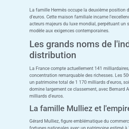
La famille Hermès occupe la deuxième position d
d'euros. Cette maison familiale incarne l'excellen
acteurs majeurs du luxe mondial, perpétuant un s
modèle aux exigences contemporaines.
Les grands noms de l'ind
distribution
La France compte actuellement 141 milliardaires
concentration remarquable des richesses. Les 50
un patrimoine total de 1 170 milliards d'euros, so
domine largement ce classement, avec Bernard Ar
milliards d'euros.
La famille Mulliez et l'emp
Gérard Mulliez, figure emblématique du commerce
fortunes nationales avec un patrimoine estimé à 2