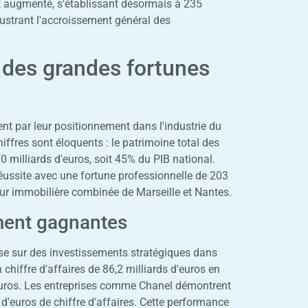
t augmenté, s'établissant désormais à 235
lustrant l'accroissement général des
e des grandes fortunes
nt par leur positionnement dans l'industrie du
hiffres sont éloquents : le patrimoine total des
0 milliards d'euros, soit 45% du PIB national.
 réussite avec une fortune professionnelle de 203
eur immobilière combinée de Marseille et Nantes.
ement gagnantes
se sur des investissements stratégiques dans
chiffre d'affaires de 86,2 milliards d'euros en
d'euros. Les entreprises comme Chanel démontrent
d'euros de chiffre d'affaires. Cette performance