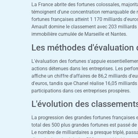
La France abrite des fortunes colossales, majorit
témoignent d'une concentration remarquable de r
fortunes françaises atteint 1 170 milliards d'eur
Arnault domine le classement avec 203 milliards
immobilière cumulée de Marseille et Nantes.
Les méthodes d'évaluation 
L'évaluation des fortunes s'appuie essentiellemen
actions détenues dans les entreprises. Les perf
affiche un chiffre d'affaires de 86,2 milliards d'eu
d'euros, tandis que Chanel réalise 16,05 milliards 
participations dans ces entreprises prospères.
L'évolution des classement
La progression des grandes fortunes françaises e
total des 500 plus grandes fortunes est passé de 
Le nombre de milliardaires a presque triplé, pass