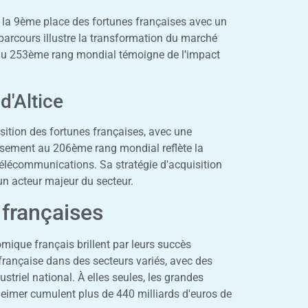
 à la 9ème place des fortunes françaises avec un
 parcours illustre la transformation du marché
au 253ème rang mondial témoigne de l'impact
d'Altice
osition des fortunes françaises, avec une
assement au 206ème rang mondial reflète la
élécommunications. Sa stratégie d'acquisition
n acteur majeur du secteur.
 françaises
ique français brillent par leurs succès
française dans des secteurs variés, avec des
triel national. À elles seules, les grandes
eimer cumulent plus de 440 milliards d'euros de