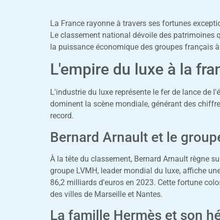
La France rayonne à travers ses fortunes exceptio
Le classement national dévoile des patrimoines q
la puissance économique des groupes français à l
L'empire du luxe à la fra
L'industrie du luxe représente le fer de lance d
dominent la scène mondiale, générant des chiffre
record.
Bernard Arnault et le grou
À la tête du classement, Bernard Arnault règne su
groupe LVMH, leader mondial du luxe, affiche une 
86,2 milliards d'euros en 2023. Cette fortune col
des villes de Marseille et Nantes.
La famille Hermès et son hé