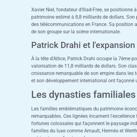
Xavier Niel, fondateur d'Iliad-Free, se positionne
patrimoine estimé à 8,8 milliards de dollars. Son
des télécommunications en France. Sa position 
de son groupe sur la scène internationale.
Patrick Drahi et l'expansion 
À la tête d'Altice, Patrick Drahi occupe la 7ème p
valorisation de 11,8 milliards de dollars. Son cl
croissance remarquable de son empire dans les t
et son développement international ont façonné u
Les dynasties familiales
Les familles emblématiques du patrimoine économ
remarquables. Ces lignées incarnent l'excellence 
fortunes colossales qui façonnent le paysage indus
familles du luxe comme Arnault, Hermès et Werth