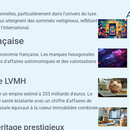
nnelles, particulièrement dans l'univers du luxe.
ui atteignent des sommets vertigineux, reflétant
'international.
nçaise
e l'économie française. Les marques hexagonales
s d'affaires astronomiques et des valorisations
pe LVMH
r un empire estimé à 203 milliards d'euros. Le
santé éclatante avec un chiffre d'affaires de
ossale équivaut à la valeur immobilière combinée
ritage prestigieux