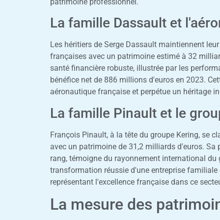
patrimoine professionnel.
La famille Dassault et l'aér
Les héritiers de Serge Dassault maintiennent leur
françaises avec un patrimoine estimé à 32 millia
santé financière robuste, illustrée par les perfor
bénéfice net de 886 millions d'euros en 2023. Cett
aéronautique française et perpétue un héritage in
La famille Pinault et le gro
François Pinault, à la tête du groupe Kering, se c
avec un patrimoine de 31,2 milliards d'euros. Sa
rang, témoigne du rayonnement international du gr
transformation réussie d'une entreprise familiale
représentant l'excellence française dans ce sect
La mesure des patrimoi