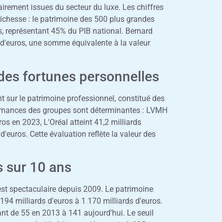
airement issues du secteur du luxe. Les chiffres
ichesse : le patrimoine des 500 plus grandes
os, représentant 45% du PIB national. Bernard
 d'euros, une somme équivalente à la valeur
des fortunes personnelles
t sur le patrimoine professionnel, constitué des
ormances des groupes sont déterminantes : LVMH
ros en 2023, L'Oréal atteint 41,2 milliards
d'euros. Cette évaluation reflète la valeur des
s sur 10 ans
st spectaculaire depuis 2009. Le patrimoine
194 milliards d'euros à 1 170 milliards d'euros.
ant de 55 en 2013 à 141 aujourd'hui. Le seuil