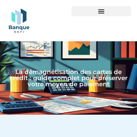
La démagnétisation des cartes de
crédit : guide complet pour préserver
votre moyen de paiement